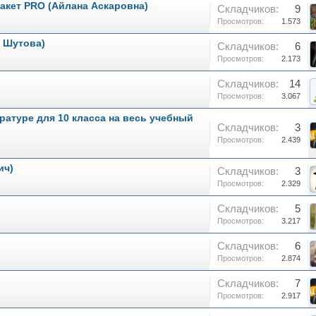
Пакет PRO (Айлана Аскаровна)
Складчиков:
9
Просмотров:
1.573
я Шутова)
Складчиков:
6
Просмотров:
2.173
Складчиков:
14
Просмотров:
3.067
ратуре для 10 класса на весь учебный
Складчиков:
3
Просмотров:
2.439
ич)
Складчиков:
3
Просмотров:
2.329
Складчиков:
5
Просмотров:
3.217
Складчиков:
6
Просмотров:
2.874
Складчиков:
7
Просмотров:
2.917