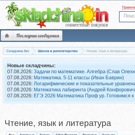
Правил
Последние сообщения
Складчина биз
Школа и репетиторство
Чтение, язык и литература
Новые складчины:
07.08.2026:
Задачи по математике. Алгебра (Слав Олех
07.08.2026:
Математика. 5-11 классы (Иван Баврин)
07.08.2026:
Логарифмические и показательные уравнени
07.08.2026:
Математика лабиринта (Андрей Конфорович
07.08.2026:
ЕГЭ 2026 Математика Проф ур. Готовимся к
Чтение, язык и литература