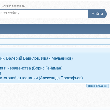
а
Служба поддержки
Найти
ник, Валерий Вавилов, Иван Мельников)
я и неравенства (Борис Гейдман)
)
 итоговой аттестации (Александр Прокофьев)
Новые складчины