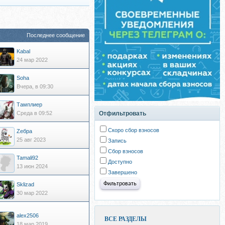
Последнее сообщение
Kabal
24 мар 2022
Soha
Вчера, в 09:30
Тамплиер
Среда в 09:52
Отфильтровать
Скоро сбор взносов
Zебра
25 авг 2023
Запись
Сбор взносов
Tamali92
Доступно
13 июн 2024
Завершено
Sklizad
30 мар 2022
alex2506
ВСЕ РАЗДЕЛЫ
18 мар 2019