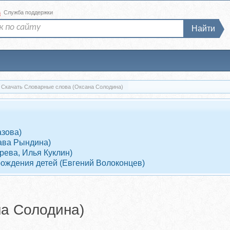
а
Служба поддержки
Найти
Скачать Словарные слова (Оксана Солодина)
азова)
ава Рындина)
рева, Илья Куклин)
рождения детей (Евгений Волоконцев)
а Солодина)