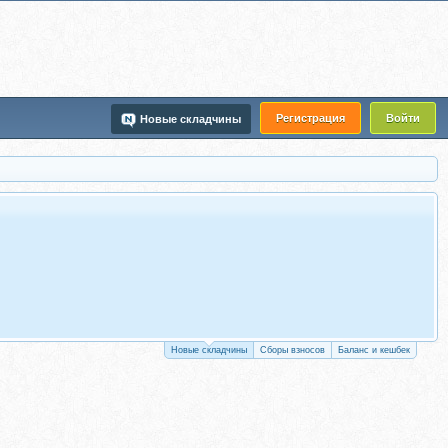
Регистрация
Войти
Новые складчины
Новые складчины
Сборы взносов
Баланс и кешбек