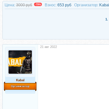
Цена:
3000 руб
-79%
Взнос:
653 руб
Организатор:
Kaba
1.
21 авг 2022
Kabal