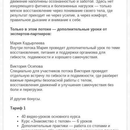
движение наполнены осознанностью и заботой. Здесь нет
изнуряющего фитнеса и болезненных нагрузок — только
мягкое восстановление через понимание своего тела, где
результат приходит не через усилие, а через комфорт,
правильное дыхание и внимание к себе.
Только в этом потоке — дополнительные уроки от
экспертов-партнеров:
Мария Кадырлеева
Внутри потока Мария проведет дополнительный урок по теме
восстановления, питания и поддержки организма для
гибкости, подвижности и хорошего самочувствия.
Виктория Осипова
Специально для участников потока Виктория проведет
отдельную встречу по гибкости и подвижности, где разберет
важные принципы безопасной работы с телом,
восстановления движений и улучшения самочувствия без
боли и перегрузки.
И другие бонусы.
Тариф 1
40 видео-уроков основного курса
Курс «Знакомство с телом» — 6 уроков
Дополнительные практики — работа со стопами и