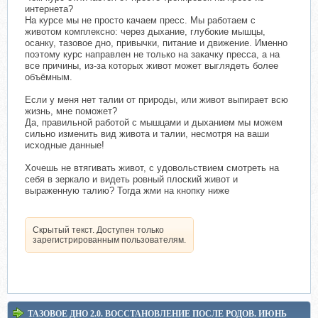
интернета?
На курсе мы не просто качаем пресс. Мы работаем с
животом комплексно: через дыхание, глубокие мышцы,
осанку, тазовое дно, привычки, питание и движение. Именно
поэтому курс направлен не только на закачку пресса, а на
все причины, из-за которых живот может выглядеть более
объёмным.
Если у меня нет талии от природы, или живот выпирает всю
жизнь, мне поможет?
Да, правильной работой с мышцами и дыханием мы можем
сильно изменить вид живота и талии, несмотря на ваши
исходные данные!
Хочешь не втягивать живот, с удовольствием смотреть на
себя в зеркало и видеть ровный плоский живот и
выраженную талию? Тогда жми на кнопку ниже
Скрытый текст. Доступен только
зарегистрированным пользователям.
ТАЗОВОЕ ДНО 2.0. ВОССТАНОВЛЕНИЕ ПОСЛЕ РОДОВ. ИЮНЬ