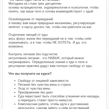
Методика на стыке трех дисциплин:
основы нутрициологии, эндокринологии и психологии, чтобы
понять, как ваше тело и голова взаимодействуют с едой.
Освобождение от перееданий:
я покажу вам ваши природные механизмы, регулирующие
аппетит, и научу делать так, чтобы они работали на вас.
Отделение эмоций от еды:
весь фокус жизни без перееданий не в том, чтобы себя
ограничивать, а в том, чтобы НЕ ХОТЕТЬ. И да, это
возможно.
Контроль питания без подсчетов:
интуитивное питание - это НАВЫК, который можно
натренировать. Определенные знания о еде и теле и
регулярная практика дадут вам полную свободу от еды.
Что вы получите на курсе?
Свободу от пищевой зависимости
Питание без чувства вины и страха
Уход от чувства вины
Преображение без диет
Еда перестанет быть способом утешения или награды,
а переедать станет просто невкусно.
Комплексная работа, чтобы идти к достижению
результата, сделав заботу о себе естественной