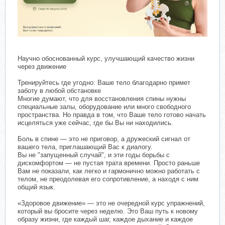
Научно обоснованный курс, улучшающий качество жизни
через движение
Тренируйтесь где угодно: Ваше тело благодарно примет
заботу в любой обстановке
Многие думают, что для восстановления спины нужны
специальные залы, оборудование или много свободного
пространства. Но правда в том, что Ваше тело готово начать
исцеляться уже сейчас, где бы Вы ни находились.
Боль в спине — это не приговор, а дружеский сигнал от
вашего тела, приглашающий Вас к диалогу.
Вы не "запущенный случай", и эти годы борьбы с
дискомфортом — не пустая трата времени. Просто раньше
Вам не показали, как легко и гармонично можно работать с
телом, не преодолевая его сопротивление, а находя с ним
общий язык.
«Здоровое движение» — это не очередной курс упражнений,
который вы бросите через неделю. Это Ваш путь к новому
образу жизни, где каждый шаг, каждое дыхание и каждое