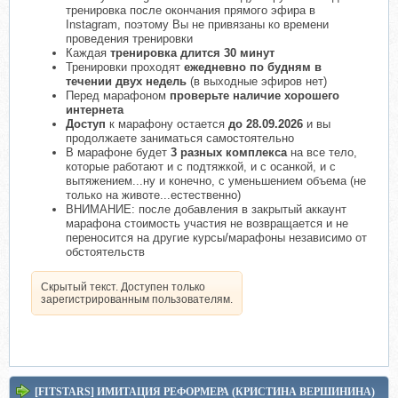
тренировка после окончания прямого эфира в
Instagram, поэтому Вы не привязаны ко времени
проведения тренировки
Каждая
тренировка длится 30 минут
Тренировки проходят
ежедневно по будням в
течении двух недель
(в выходные эфиров нет)
Перед марафоном
проверьте наличие хорошего
интернета
Доступ
к марафону остается
до 28.09.2026
и вы
продолжаете заниматься самостоятельно
В марафоне будет
3 разных комплекса
на все тело,
которые работают и с подтяжкой, и с осанкой, и с
вытяжением...ну и конечно, с уменьшением объема (не
только на животе...естественно)
ВНИМАНИЕ: после добавления в закрытый аккаунт
марафона стоимость участия не возвращается и не
переносится на другие курсы/марафоны независимо от
обстоятельств
Скрытый текст. Доступен только
зарегистрированным пользователям.
[FITSTARS] ИМИТАЦИЯ РЕФОРМЕРА (КРИСТИНА ВЕРШИНИНА)