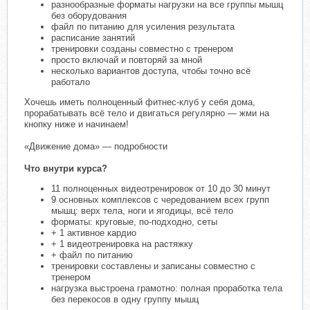
разнообразные форматы нагрузки на все группы мышц
без оборудования
файл по питанию для усиления результата
расписание занятий
тренировки созданы совместно с тренером
просто включай и повторяй за мной
несколько вариантов доступа, чтобы точно всё
работало
Хочешь иметь полноценный фитнес-клуб у себя дома,
прорабатывать всё тело и двигаться регулярно — жми на
кнопку ниже и начинаем!
«Движение дома» — подробности
Что внутри курса?
11 полноценных видеотренировок от 10 до 30 минут
9 основных комплексов с чередованием всех групп
мышц: верх тела, ноги и ягодицы, всё тело
форматы: круговые, по-подходно, сеты
+ 1 активное кардио
+ 1 видеотренировка на растяжку
+ файл по питанию
тренировки составлены и записаны совместно с
тренером
нагрузка выстроена грамотно: полная проработка тела
без перекосов в одну группу мышц