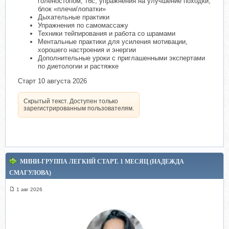
голеностопом, тбс, упражнения на улучшение походки,
блок «плечи/лопатки»
Дыхательные практики
Упражнения по самомассажу
Техники тейпирования и работа со шрамами
Ментальные практики для усиления мотивации,
хорошего настроения и энергии
Дополнительные уроки с приглашенными экспертами
по диетологии и растяжке
Старт 10 августа 2026
Скрытый текст. Доступен только
зарегистрированным пользователям.
МИНИ-ГРУППА ЛЕГКИЙ СТАРТ. 1 МЕСЯЦ (НАДЕЖДА
СМАГУЛОВА)
1 авг 2026