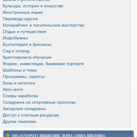
Культура, история и искусство
Иностранные языки
Переводы курсов
Копирайтинг и писательское мастерство
Отдых и путешествия
Инфобизнес
Бухгалтерия и финансы
Сад и огород
Криптовалюта обучение
Форекс, инвестиции, биржевая торговля
Шаблоны и темы
Программы, скрипты
Базы и каталоги
Авто-мото
Схемы заработка
Складчина на спортивные прогнозы
Авторские складчины
Доступ к платным ресурсам
Другие тематики
[MS.SUNSPOT] ДВИЖЕНИЕ ДОМА (ЛИНА ШИЛОВА)