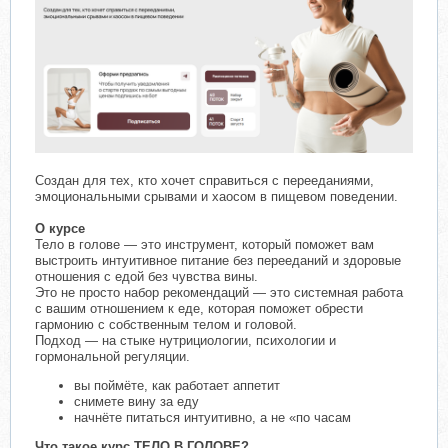
Создан для тех, кто хочет справиться с перееданиями,
эмоциональными срывами и хаосом в пищевом поведении.
О курсе
Тело в голове — это инструмент, который поможет вам
выстроить интуитивное питание без перееданий и здоровые
отношения с едой без чувства вины.
Это не просто набор рекомендаций — это системная работа
с вашим отношением к еде, которая поможет обрести
гармонию с собственным телом и головой.
Подход — на стыке нутрициологии, психологии и
гормональной регуляции.
вы поймёте, как работает аппетит
снимете вину за еду
начнёте питаться интуитивно, а не «по часам
Что такое курс ТЕЛО В ГОЛОВЕ?