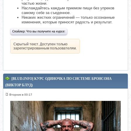
частью жизни.
Наслаждайтесь каждым приемом пищи без упреков
самому себе за съеденное.
Никаких жестких ограничений — только осознанные
изменения, которые приносят радость и результат.
Спойлер:
Что вы получите на курсе:
Скрытый текст. Доступен только
зарегистрированным пользователям.
[BLUD.INFO] КУРС ОДИНОЧКА ПО СИСТЕМЕ БРОНСОНА
(ВИКТОР БЛУД)
Вторник в 00:17